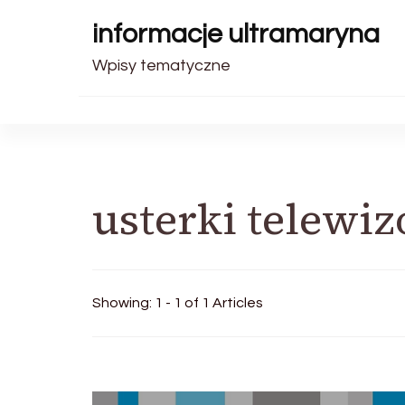
informacje ultramaryna
Wpisy tematyczne
usterki telewiz
Showing: 1 - 1 of 1 Articles