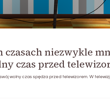
 czasach niezwykle mn
lny czas przed telewiz
ój wolny czas spędza przed telewizorem. W telewizj