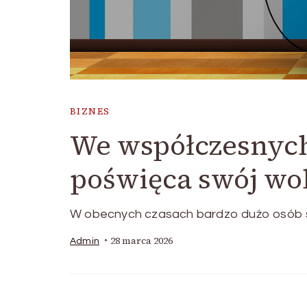
BIZNES
We współczesnych
poświęca swój wo
W obecnych czasach bardzo dużo osób sw
28 marca 2026
Admin