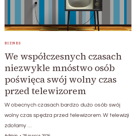
BIZNES
We współczesnych czasach
niezwykle mnóstwo osób
poświęca swój wolny czas
przed telewizorem
W obecnych czasach bardzo dużo osób swój
wolny czas spędza przed telewizorem. W telewizji
zdołamy …
28 marca 2026
Admin