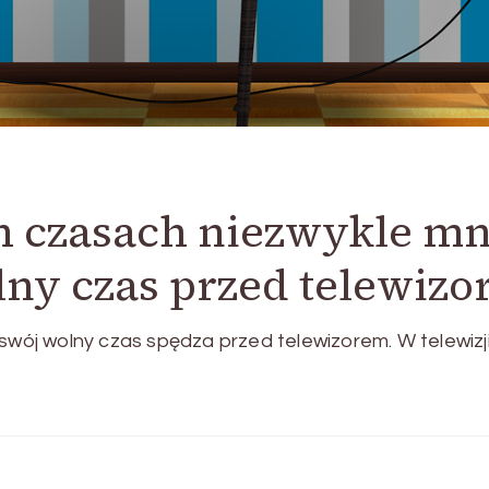
 czasach niezwykle mn
lny czas przed telewiz
ój wolny czas spędza przed telewizorem. W telewizj