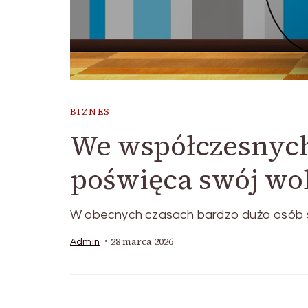
BIZNES
We współczesnych
poświęca swój wo
W obecnych czasach bardzo dużo osób sw
28 marca 2026
Admin