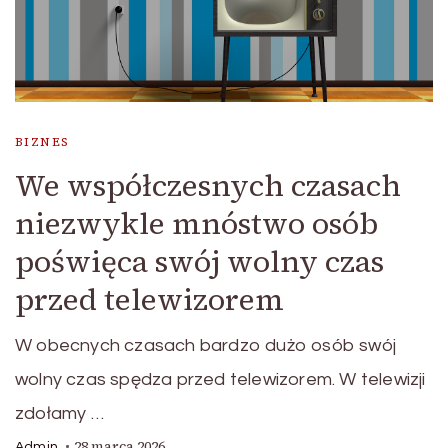
BIZNES
We współczesnych czasach
niezwykle mnóstwo osób
poświęca swój wolny czas
przed telewizorem
W obecnych czasach bardzo dużo osób swój
wolny czas spędza przed telewizorem. W telewizji
zdołamy …
28 marca 2026
Admin