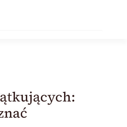
ątkujących:
 znać