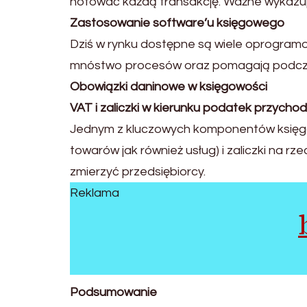
notować każdą transakcję. Ważne wykazuje
Zastosowanie software’u księgowego
Dziś w rynku dostępne są wiele oprogramo
mnóstwo procesów oraz pomagają podczas 
Obowiązki daninowe w księgowości
VAT i zaliczki w kierunku podatek przycho
Jednym z kluczowych komponentów księgow
towarów jak również usług) i zaliczki na
zmierzyć przedsiębiorcy.
Reklama
Podsumowanie