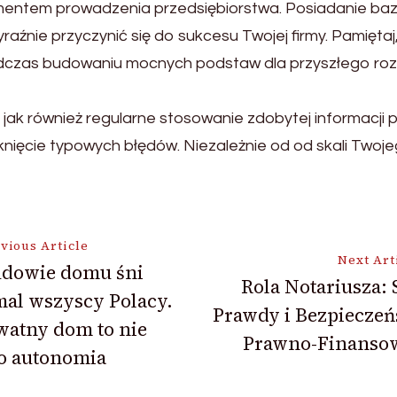
mentem prowadzenia przedsiębiorstwa. Posiadanie baz
aźnie przyczynić się do sukcesu Twojej firmy. Pamiętaj
podczas budowaniu mocnych podstaw dla przyszłego roz
jak również regularne stosowanie zdobytej informacji 
iknięcie typowych błędów. Niezależnie od od skali Twoj
vious Article
Next Art
udowie domu śni
Rola Notariusza: 
al wszyscy Polacy.
ion
Prawdy i Bezpieczeń
watny dom to nie
Prawno-Finanso
o autonomia