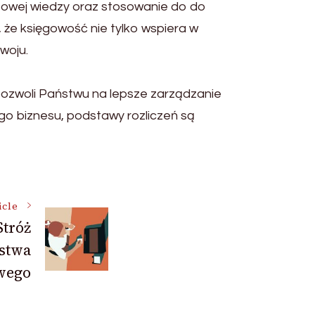
owej wiedzy oraz stosowanie do do
, że księgowość nie tylko wspiera w
woju.
pozwoli Państwu na lepsze zarządzanie
ego biznesu, podstawy rozliczeń są
icle
Stróż
stwa
wego