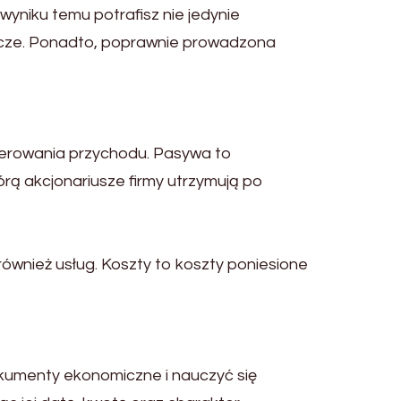
yniku temu potrafisz nie jedynie
rcze. Ponadto, poprawnie prowadzona
enerowania przychodu. Pasywa to
tórą akcjonariusze firmy utrzymują po
również usług. Koszty to koszty poniesione
kumenty ekonomiczne i nauczyć się