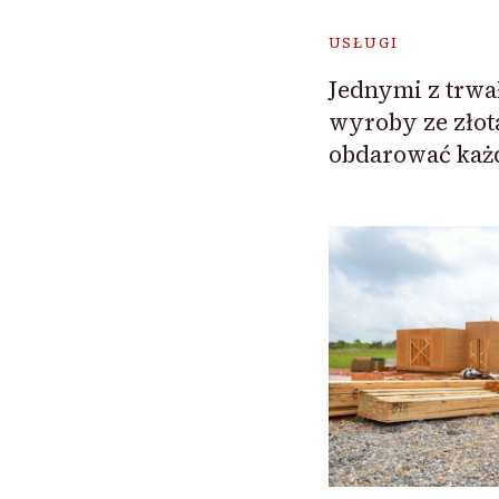
USŁUGI
Jednymi z trwa
wyroby ze złot
obdarować każ