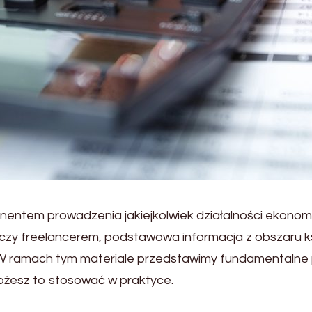
tem prowadzenia jakiejkolwiek działalności ekonomicz
, czy freelancerem, podstawowa informacja z obszaru 
W ramach tym materiale przedstawimy fundamentalne p
 możesz to stosować w praktyce.