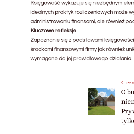
Księgowość wykazuje się niezbędnym ele
idealnych praktyk rozliczeniowych może wyr
administrowaniu finansami, ale również 
Kluczowe refleksje
Zapoznanie się z podstawami księgowości 
środkami finansowymi firmy jak również un
wymagane do jej prawidłowego działania.
Post
Pre
O b
niem
Navigat
Pry
tylk