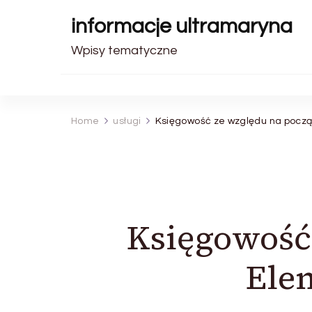
informacje ultramaryna
Wpisy tematyczne
Home
usługi
Księgowość ze względu na począt
Księgowość
Elem