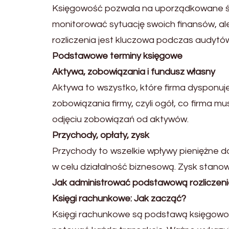
Księgowość pozwala na uporządkowane śled
monitorować sytuację swoich finansów, 
rozliczenia jest kluczowa podczas audyt
Podstawowe terminy księgowe
Aktywa, zobowiązania i fundusz własny
Aktywa to wszystko, które firma dysponuj
zobowiązania firmy, czyli ogół, co firma m
odjęciu zobowiązań od aktywów.
Przychody, opłaty, zysk
Przychody to wszelkie wpływy pieniężne do
w celu działalność biznesową. Zysk stanow
Jak administrować podstawową rozliczen
Księgi rachunkowe: Jak zacząć?
Księgi rachunkowe są podstawą księgowoś