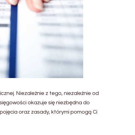
nej. Niezależnie z tego, niezależnie od
księgowości okazuje się niezbędna do
ojęcia oraz zasady, którymi pomogą Ci