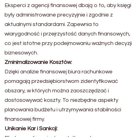
Eksperci z agencji finansowej dbają o to, aby księgi
były administrowane precyzyjnie i zgodnie z
aktualnymi standardami. Zapewnia to
wiarygodność i przejrzystość danych finansowych,
co jest istotne przy podejmowaniu ważnych decyzji
biznesowych.
Zminimalizowanie Kosztów:
Dzięki analizie finansowej biura rachunkowe
pomagają przedsiębiorstwom zidentyfikować
obszary, w których można zaoszczędzać i
dostosowywać koszty. To niezbędne aspekty
planowania budżetu i utrzymywania stabilności
finansowej firmy.
Unikanie Kar i Sankcji: