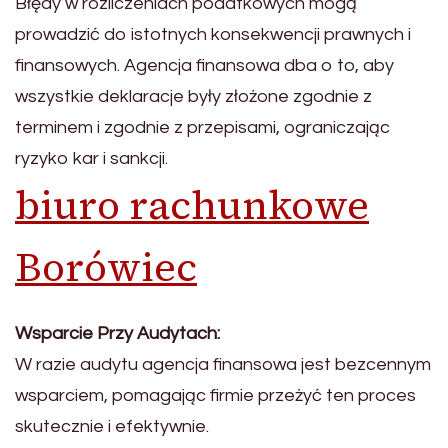
Błędy w rozliczeniach podatkowych mogą
prowadzić do istotnych konsekwencji prawnych i
finansowych. Agencja finansowa dba o to, aby
wszystkie deklaracje były złożone zgodnie z
terminem i zgodnie z przepisami, ograniczając
ryzyko kar i sankcji.
biuro rachunkowe
Borówiec
Wsparcie Przy Audytach:
W razie audytu agencja finansowa jest bezcennym
wsparciem, pomagając firmie przeżyć ten proces
skutecznie i efektywnie.