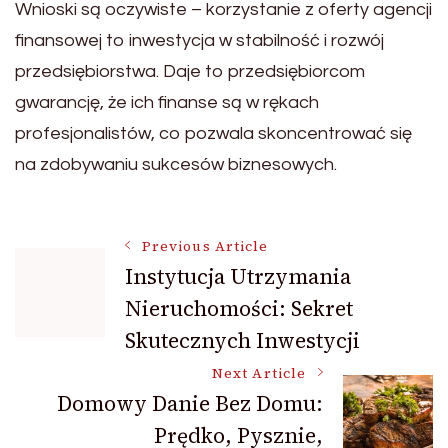
Wnioski są oczywiste – korzystanie z oferty agencji
finansowej to inwestycja w stabilność i rozwój
przedsiębiorstwa. Daje to przedsiębiorcom
gwarancję, że ich finanse są w rękach
profesjonalistów, co pozwala skoncentrować się
na zdobywaniu sukcesów biznesowych.
Post
Previous Article
Instytucja Utrzymania
Nieruchomości: Sekret
Navigation
Skutecznych Inwestycji
Next Article
Domowy Danie Bez Domu:
Prędko, Pysznie,