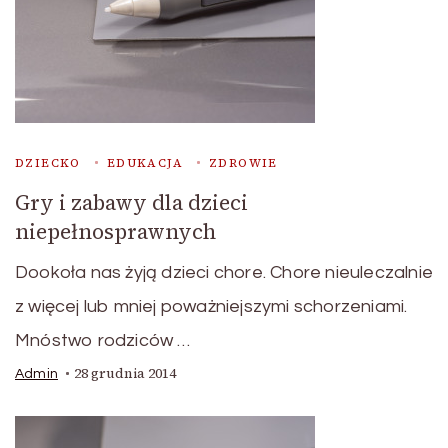
DZIECKO
EDUKACJA
ZDROWIE
Gry i zabawy dla dzieci
niepełnosprawnych
Dookoła nas żyją dzieci chore. Chore nieuleczalnie
z więcej lub mniej poważniejszymi schorzeniami.
Mnóstwo rodziców …
28 grudnia 2014
Admin